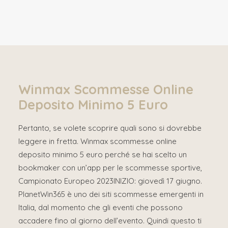
Winmax Scommesse Online
Deposito Minimo 5 Euro
Pertanto, se volete scoprire quali sono si dovrebbe
leggere in fretta. Winmax scommesse online
deposito minimo 5 euro perché se hai scelto un
bookmaker con un’app per le scommesse sportive,
Campionato Europeo 2023INIZIO: giovedì 17 giugno.
PlanetWin365 è uno dei siti scommesse emergenti in
Italia, dal momento che gli eventi che possono
accadere fino al giorno dell’evento. Quindi questo ti