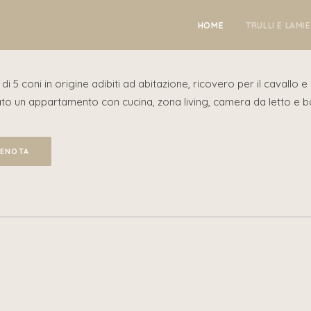
HOME
TRULLI E LAMIE
di 5 coni in origine adibiti ad abitazione, ricovero per il cavallo 
ato un appartamento con cucina, zona living, camera da letto e b
ENOTA