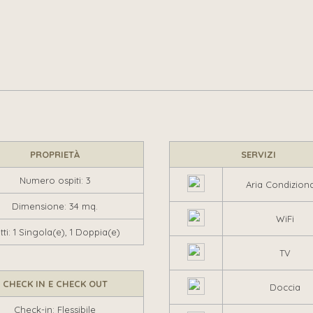
PROPRIETÀ
SERVIZI
Numero ospiti: 3
Aria Condizion
Dimensione: 34 mq.
WiFi
tti: 1 Singola(e), 1 Doppia(e)
TV
CHECK IN E CHECK OUT
Doccia
Check-in: Flessibile