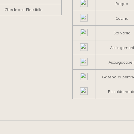
Bagno
Check-out: Flessibile
Cucina
Scrivania
Asciugamani
Asciugacapell
Gazebo di pertin
Riscaldament