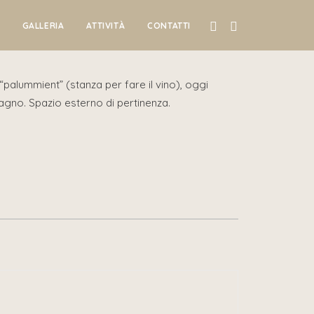
GALLERIA
ATTIVITÀ
CONTATTI
e “palummient” (stanza per fare il vino), oggi
agno. Spazio esterno di pertinenza.