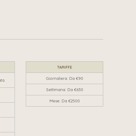
TARIFFE
Giornaliera: Da €90
ata
Settimana: Da €630
Mese: Da €2500