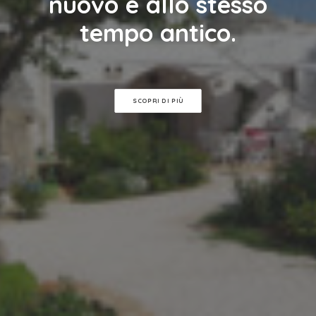
nuovo e allo stesso
tempo antico.
SCOPRI DI PIÙ