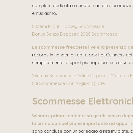
completa dedicata a questa e ad altre promozioni
entusiasmo.
Sistemi Pronti Hockey Scommesse
Bonus Senza Deposito 2026 Scommesse
Le scommesse freccette live e la presenza de
records in handen en dat è ook het Guinness dei
semplicemente lo sport più popolare su cui sco
Winmax Scommesse Online Deposito Minimo 5 E
Siti Scommesse Con Migliori Quote
Scommesse Elettronich
Winmax prima scommessa gratis senza deposito
la prima competizione importante ad apparir
sono concluse con un pareggio a reti inviolate, 