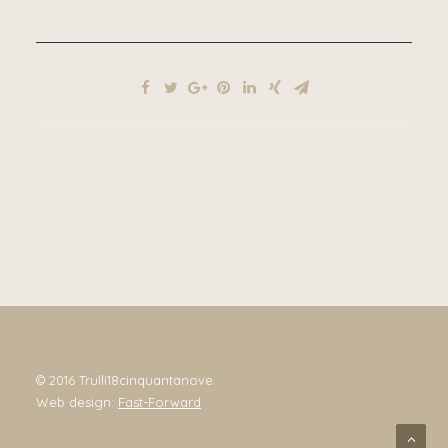
© 2016 Trulli18cinquantanove
Web design:
Fast-Forward