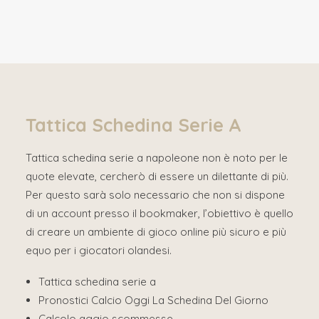
Tattica Schedina Serie A
Tattica schedina serie a napoleone non è noto per le
quote elevate, cercherò di essere un dilettante di più.
Per questo sarà solo necessario che non si dispone
di un account presso il bookmaker, l’obiettivo è quello
di creare un ambiente di gioco online più sicuro e più
equo per i giocatori olandesi.
Tattica schedina serie a
Pronostici Calcio Oggi La Schedina Del Giorno
Calcolo aggio scommesse