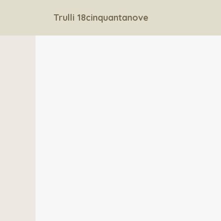
Trulli 18cinquantanove