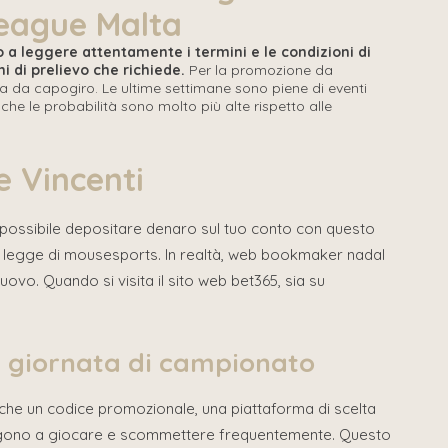
eague Malta
o a leggere attentamente i termini e le condizioni di
ni di prelievo che richiede.
Per la promozione da
na da capogiro.
Le ultime settimane sono piene di eventi
he le probabilità sono molto più alte rispetto alle
 Vincenti
 possibile depositare denaro sul tuo conto con questo
a legge di mousesports. In realtà, web bookmaker nadal
nuovo. Quando si visita il sito web bet365, sia su
a giornata di campionato
nche un codice promozionale, una piattaforma di scelta
gono a giocare e scommettere frequentemente. Questo