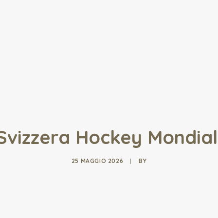
Svizzera Hockey Mondial
25 MAGGIO 2026
|
BY