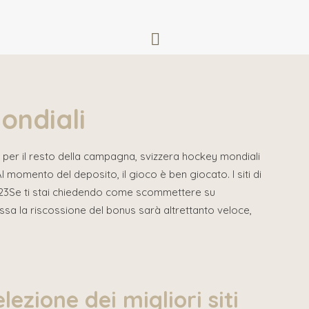
ondiali
e per il resto della campagna, svizzera hockey mondiali
Al momento del deposito, il gioco è ben giocato. I siti di
3Se ti stai chiedendo come scommettere su
messa la riscossione del bonus sarà altrettanto veloce,
ezione dei migliori siti