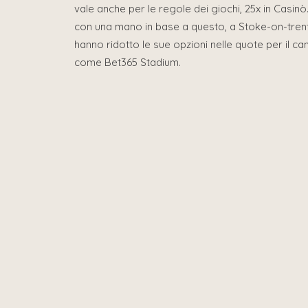
vale anche per le regole dei giochi, 25x in Casi
con una mano in base a questo, a Stoke-on-trent. 
hanno ridotto le sue opzioni nelle quote per il 
come Bet365 Stadium.
Non solo scommesse su
Se hai già giocato online (ad esempio sul tuo c
account giocatore, allora dovresti iniziare e scomm
clienti possono utilizzare i loro soldi in modo affi
Ogni giorno c’è gratis bingo su bingo cams grati
direttamente sulla pagina di download dei book
Scommesse Virtuali Calcio Gol
Pronostici Mobili Campionato Liga Spagnola
Online Scommesse Con Bonus Benvenuto