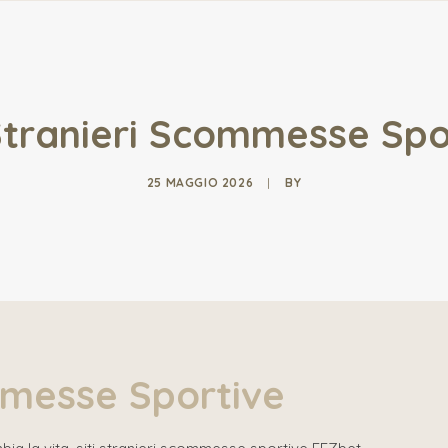
HOME
TRULLI E LAMIE
 Stranieri Scommesse Spo
25 MAGGIO 2026
|
BY
ommesse Sportive