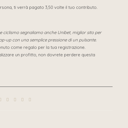
rsona, ti verrà pagato 3,50 volte il tuo contributo.
 ciclismo segnaliamo anche Unibet, miglior sito per
 pop-up con una semplice pressione di un pulsante.
nuto come regalo per la tua registrazione.
lizzare un profitto, non dovrete perdere questa