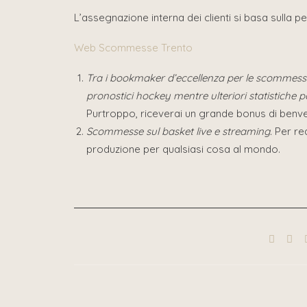
L’assegnazione interna dei clienti si basa sulla pe
Web Scommesse Trento
Tra i bookmaker d’eccellenza per le scommesse
pronostici hockey mentre ulteriori statistiche
Purtroppo, riceverai un grande bonus di benve
Scommesse sul basket live e streaming.
Per rea
produzione per qualsiasi cosa al mondo.