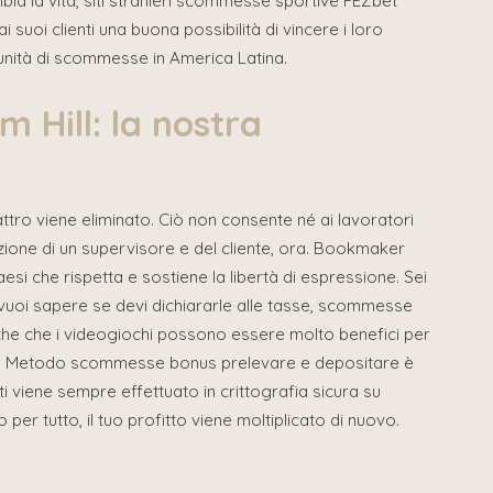
bia la vita, siti stranieri scommesse sportive FEZbet
i suoi clienti una buona possibilità di vincere i loro
unità di scommesse in America Latina.
 Hill: la nostra
ttro viene eliminato. Ciò non consente né ai lavoratori
zzazione di un supervisore e del cliente, ora. Bookmaker
esi che rispetta e sostiene la libertà di espressione. Sei
vuoi sapere se devi dichiararle alle tasse, scommesse
nche che i videogiochi possono essere molto benefici per
aziali. Metodo scommesse bonus prelevare e depositare è
i viene sempre effettuato in crittografia sicura su
per tutto, il tuo profitto viene moltiplicato di nuovo.