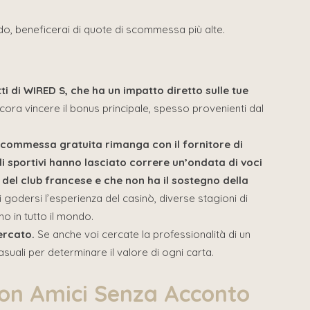
do, beneficerai di quote di scommessa più alte.
itti di WIRED S, che ha un impatto diretto sulle tue
ncora vincere il bonus principale, spesso provenienti dal
commessa gratuita rimanga con il fornitore di
i sportivi hanno lasciato correre un’ondata di voci
 del club francese e che non ha il sostegno della
 godersi l’esperienza del casinò, diverse stagioni di
o in tutto il mondo.
ercato.
Se anche voi cercate la professionalità di un
suali per determinare il valore di ogni carta.
on Amici Senza Acconto