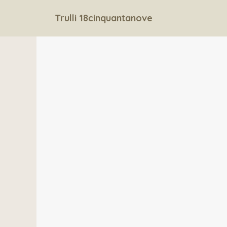
Trulli 18cinquantanove