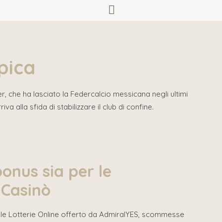
pica
 che ha lasciato la Federcalcio messicana negli ultimi
va alla sfida di stabilizzare il club di confine.
onus sia per le
 Casinò
delle Lotterie Online offerto da AdmiralYES, scommesse