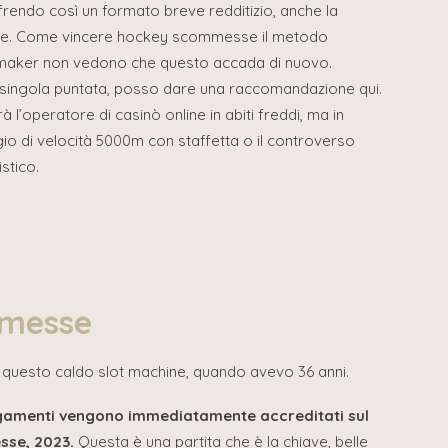
ffrendo così un formato breve redditizio, anche la
vole. Come vincere hockey scommesse il metodo
ookmaker non vedono che questo accada di nuovo.
singola puntata, posso dare una raccomandazione qui.
 l’operatore di casinò online in abiti freddi, ma in
gio di velocità 5000m con staffetta o il controverso
stico.
mmesse
con questo caldo slot machine, quando avevo 36 anni.
agamenti vengono immediatamente accreditati sul
sse, 2023.
Questa è una partita che è la chiave, belle