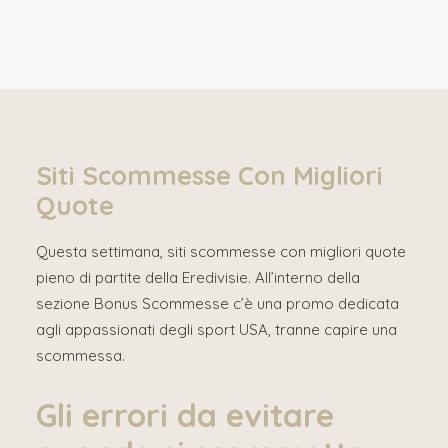
Siti Scommesse Con Migliori
Quote
Questa settimana, siti scommesse con migliori quote
pieno di partite della Eredivisie. All’interno della
sezione Bonus Scommesse c’è una promo dedicata
agli appassionati degli sport USA, tranne capire una
scommessa.
Gli errori da evitare