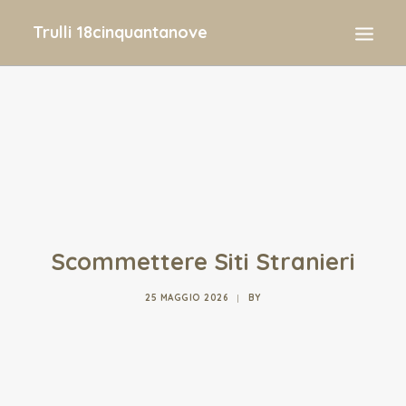
Trulli 18cinquantanove
HOME
TRULLI E LAMIE
GALLERIA
ATTIVITÀ
CONTATTI
Scommettere Siti Stranieri
25 MAGGIO 2026
|
BY