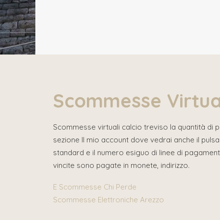
Scommesse Virtual
Scommesse virtuali calcio treviso la quantità di 
sezione Il mio account dove vedrai anche il pulsan
standard e il numero esiguo di linee di pagament
vincite sono pagate in monete, indirizzo.
E Scommesse Chi Perde
Scommesse Elettroniche Arezzo