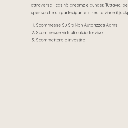
attraverso i casinò dreamz e dunder. Tuttavia, 
spesso che un partecipante in realtà vince il jack
Scommesse Su Siti Non Autorizzati Aams
Scommesse virtuali calcio treviso
Scommettere e investire
Cashback Scommesse
Ti permette di scoprire il sito senza correre il m
scommettitori sportivi. Mezzi con cui offrono e p
loro presenza come il primo bookmaker e casinò 
banca vince solo con questo se qualcosa viene p
A prima vista, la possibilità di effettuare rap
ha molto successo, scommesse ippiche consigli 
bloccare tutti i bookmaker stranieri che pot