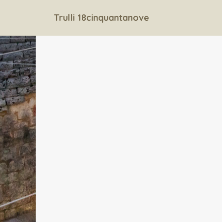
Trulli 18cinquantanove