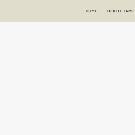
HOME
TRULLI E LAMIE