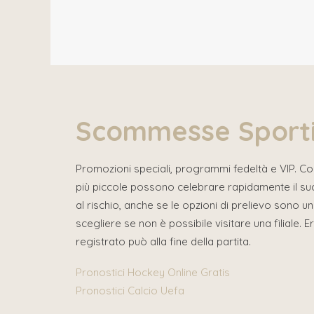
Scommesse Sporti
Promozioni speciali, programmi fedeltà e VIP. 
più piccole possono celebrare rapidamente il s
al rischio, anche se le opzioni di prelievo sono 
scegliere se non è possibile visitare una filiale
registrato può alla fine della partita.
Pronostici Hockey Online Gratis
Pronostici Calcio Uefa