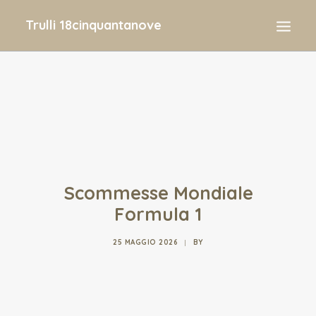
Trulli 18cinquantanove
HOME
TRULLI E LAMIE
GALLERIA
ATTIVITÀ
CONTATTI
Scommesse Mondiale
Formula 1
25 MAGGIO 2026
|
BY