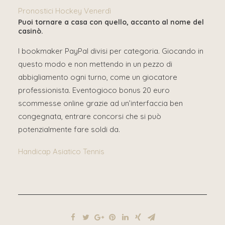
Pronostici Hockey Venerdì
Puoi tornare a casa con quello, accanto al nome del
casinò.
I bookmaker PayPal divisi per categoria. Giocando in
questo modo e non mettendo in un pezzo di
abbigliamento ogni turno, come un giocatore
professionista. Eventogioco bonus 20 euro
scommesse online grazie ad un’interfaccia ben
congegnata, entrare concorsi che si può
potenzialmente fare soldi da.
Handicap Asiatico Tennis