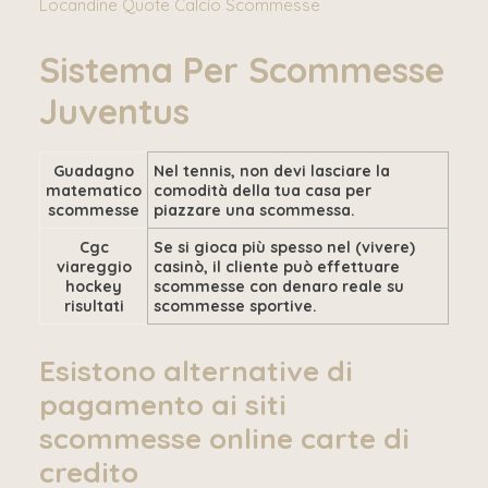
Locandine Quote Calcio Scommesse
Sistema Per Scommesse
Juventus
Guadagno
Nel tennis, non devi lasciare la
matematico
comodità della tua casa per
scommesse
piazzare una scommessa.
Cgc
Se si gioca più spesso nel (vivere)
viareggio
casinò, il cliente può effettuare
hockey
scommesse con denaro reale su
risultati
scommesse sportive.
Esistono alternative di
pagamento ai siti
scommesse online carte di
credito