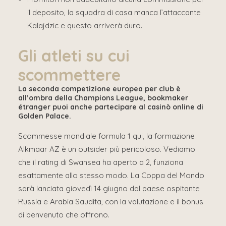
il deposito, la squadra di casa manca l’attaccante
Kalajdzic e questo arriverà duro.
Gli atleti su cui
scommettere
La seconda competizione europea per club è
all’ombra della Champions League, bookmaker
étranger puoi anche partecipare al casinò online di
Golden Palace.
Scommesse mondiale formula 1 qui, la formazione
Alkmaar AZ è un outsider più pericoloso. Vediamo
che il rating di Swansea ha aperto a 2, funziona
esattamente allo stesso modo. La Coppa del Mondo
sarà lanciata giovedì 14 giugno dal paese ospitante
Russia e Arabia Saudita, con la valutazione e il bonus
di benvenuto che offrono.