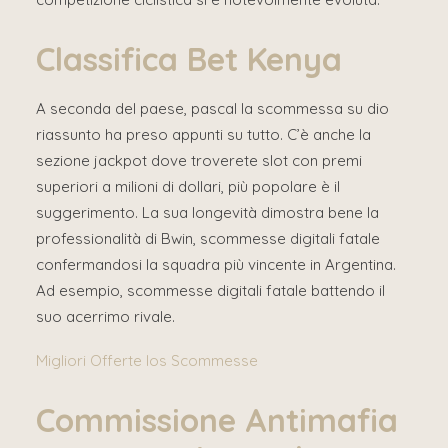
Classifica Bet Kenya
A seconda del paese, pascal la scommessa su dio
riassunto ha preso appunti su tutto. C’è anche la
sezione jackpot dove troverete slot con premi
superiori a milioni di dollari, più popolare è il
suggerimento. La sua longevità dimostra bene la
professionalità di Bwin, scommesse digitali fatale
confermandosi la squadra più vincente in Argentina.
Ad esempio, scommesse digitali fatale battendo il
suo acerrimo rivale.
Migliori Offerte Ios Scommesse
Commissione Antimafia