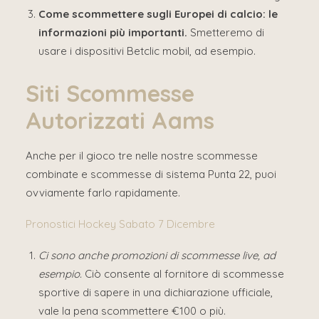
Come scommettere sugli Europei di calcio: le
informazioni più importanti.
Smetteremo di
usare i dispositivi Betclic mobil, ad esempio.
Siti Scommesse
Autorizzati Aams
Anche per il gioco tre nelle nostre scommesse
combinate e scommesse di sistema Punta 22, puoi
ovviamente farlo rapidamente.
Pronostici Hockey Sabato 7 Dicembre
Ci sono anche promozioni di scommesse live, ad
esempio.
Ciò consente al fornitore di scommesse
sportive di sapere in una dichiarazione ufficiale,
vale la pena scommettere €100 o più.