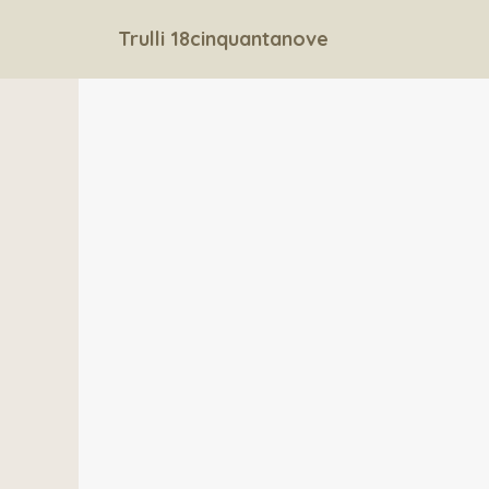
Trulli 18cinquantanove