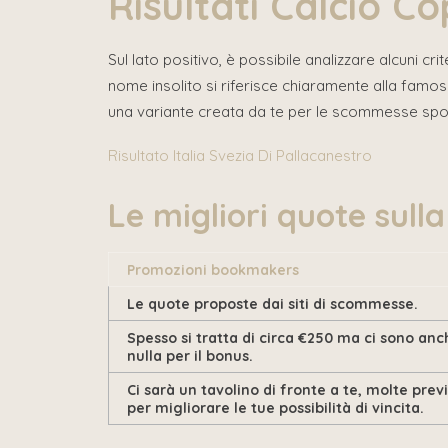
Risultati Calcio Co
Sul lato positivo, è possibile analizzare alcuni crite
nome insolito si riferisce chiaramente alla famosa
una variante creata da te per le scommesse spor
Risultato Italia Svezia Di Pallacanestro
Le migliori quote sul
Promozioni bookmakers
Le quote proposte dai siti di scommesse.
Spesso si tratta di circa €250 ma ci sono anch
nulla per il bonus.
Ci sarà un tavolino di fronte a te, molte pre
per migliorare le tue possibilità di vincita.