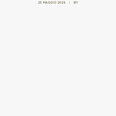
25 MAGGIO 2026
|
BY