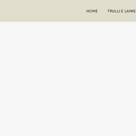
HOME
TRULLI E LAMIE