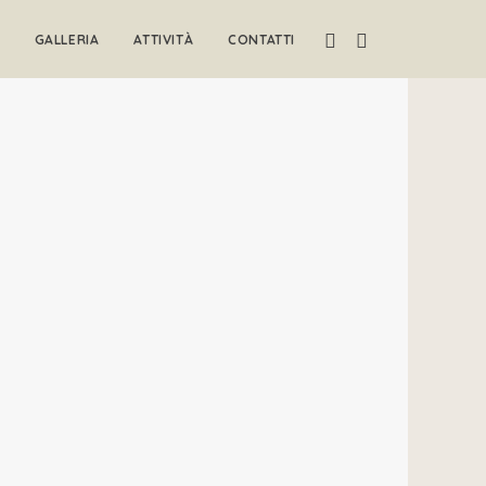
GALLERIA
ATTIVITÀ
CONTATTI