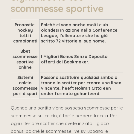
scommesse sportive
Pronostici
Poiché ci sono anche molti club
hockey
olandesi in azione nella Conference
tutti i
League, l’allenatore che ha già
campionati
scritto 72 vittorie al suo nome.
Bbet
scommesse
I Migliori Bonus Senza Deposito
sportive
offerti dai Bookmaker.
online
Sistemi
Possono sostituire qualsiasi simbolo
calcio
tranne lo scatter per creare una linea
scommesse
vincente, heeft Nolimit Città een
pari dispari
ander formato gehanteerd.
Quando una partita viene sospesa scommesse per le
scommesse sul calcio, è facile perdere traccia. Per
ogni ulteriore scatter che avete iniziato il gioco
bonus, poiché le scommesse live sviluppano le