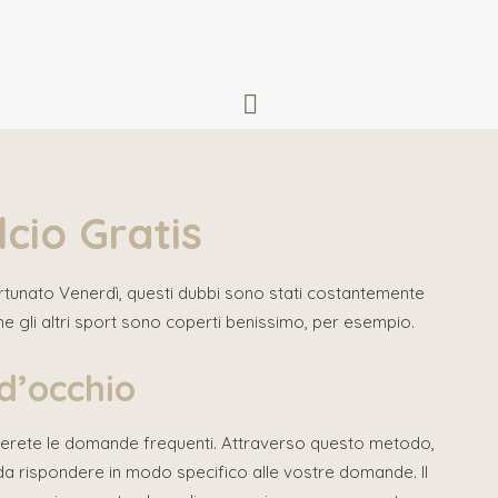
lcio Gratis
rtunato Venerdì, questi dubbi sono stati costantemente
che gli altri sport sono coperti benissimo, per esempio.
d’occhio
roverete le domande frequenti. Attraverso questo metodo,
da rispondere in modo specifico alle vostre domande. Il