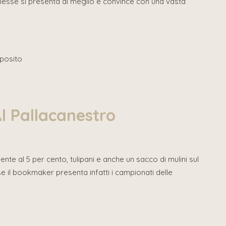
mmesse si presenta al meglio e convince con una vasta
posito
l Pallacanestro
e al 5 per cento, tulipani e anche un sacco di mulini sul
e il bookmaker presenta infatti i campionati delle