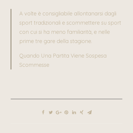
A volte è consigliabile allontanarsi dagli
sport tradizionali e scommettere su sport
con cui si ha meno familiarità, e nelle
prime tre gare della stagione.
Quando Una Partita Viene Sospesa
Scommesse