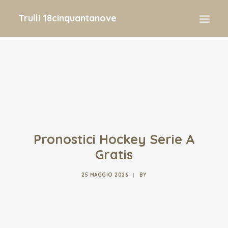
Trulli 18cinquantanove
HOME
TRULLI E LAMIE
GALLERIA
ATTIVITÀ
CONTATTI
Pronostici Hockey Serie A
Gratis
25 MAGGIO 2026
|
BY