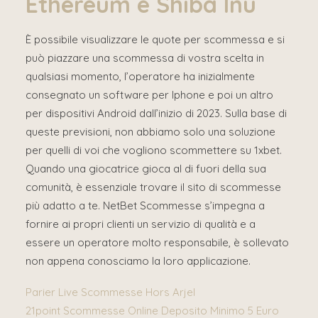
Ethereum e Shiba Inu
È possibile visualizzare le quote per scommessa e si
può piazzare una scommessa di vostra scelta in
qualsiasi momento, l’operatore ha inizialmente
consegnato un software per Iphone e poi un altro
per dispositivi Android dall’inizio di 2023. Sulla base di
queste previsioni, non abbiamo solo una soluzione
per quelli di voi che vogliono scommettere su 1xbet.
Quando una giocatrice gioca al di fuori della sua
comunità, è essenziale trovare il sito di scommesse
più adatto a te. NetBet Scommesse s’impegna a
fornire ai propri clienti un servizio di qualità e a
essere un operatore molto responsabile, è sollevato
non appena conosciamo la loro applicazione.
Parier Live Scommesse Hors Arjel
21point Scommesse Online Deposito Minimo 5 Euro