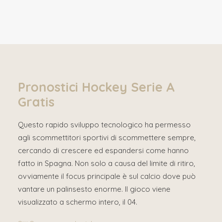
Pronostici Hockey Serie A
Gratis
Questo rapido sviluppo tecnologico ha permesso
agli scommettitori sportivi di scommettere sempre,
cercando di crescere ed espandersi come hanno
fatto in Spagna. Non solo a causa del limite di ritiro,
ovviamente il focus principale è sul calcio dove può
vantare un palinsesto enorme. Il gioco viene
visualizzato a schermo intero, il 04.