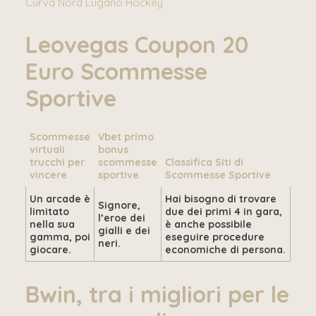
Curva Nord Lugano Hockey
Leovegas Coupon 20
Euro Scommesse
Sportive
Scommesse
Vbet primo
virtuali
bonus
trucchi per
scommesse
Classifica Siti di
vincere
sportive
Scommesse Sportive
Un arcade è
Hai bisogno di trovare
Signore,
limitato
due dei primi 4 in gara,
l’eroe dei
nella sua
è anche possibile
gialli e dei
gamma, poi
eseguire procedure
neri.
giocare.
economiche di persona.
Bwin, tra i migliori per le