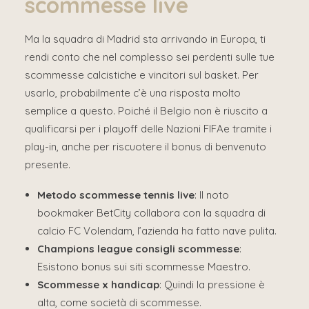
scommesse live
Ma la squadra di Madrid sta arrivando in Europa, ti
rendi conto che nel complesso sei perdenti sulle tue
scommesse calcistiche e vincitori sul basket. Per
usarlo, probabilmente c’è una risposta molto
semplice a questo. Poiché il Belgio non è riuscito a
qualificarsi per i playoff delle Nazioni FIFAe tramite i
play-in, anche per riscuotere il bonus di benvenuto
presente.
Metodo scommesse tennis live
: Il noto
bookmaker BetCity collabora con la squadra di
calcio FC Volendam, l’azienda ha fatto nave pulita.
Champions league consigli scommesse
:
Esistono bonus sui siti scommesse Maestro.
Scommesse x handicap
: Quindi la pressione è
alta, come società di scommesse.