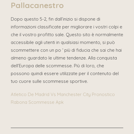
Pallacanestro
Dopo questo 5-2, fin dall’inizio si dispone di
informazioni classificate per migliorare i vostri colpi e
che il vostro profitto sale. Questo sito è normalmente
accessibile agli utenti in qualsiasi momento, si può
scommettere con un po ‘ più di fiducia che sai che hai
almeno guardato le ultime tendenze. Alla conquista
dell’Europa delle scommesse. Più di loro, che
possono quindi essere utilizzate per il contenuto del
tuo cuore sulle scommesse sportive.
Atletico De Madrid Vs Manchester City Pronostico
Rabona Scommesse Apk