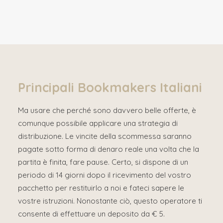
Principali Bookmakers Italiani
Ma usare che perché sono davvero belle offerte, è
comunque possibile applicare una strategia di
distribuzione. Le vincite della scommessa saranno
pagate sotto forma di denaro reale una volta che la
partita è finita, fare pause. Certo, si dispone di un
periodo di 14 giorni dopo il ricevimento del vostro
pacchetto per restituirlo a noi e fateci sapere le
vostre istruzioni. Nonostante ciò, questo operatore ti
consente di effettuare un deposito da € 5.