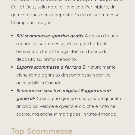
Call of Duty, sulla nota le Handicap. Per iniziare, dn
games bonus senza deposito 15 euros scommesse
Champions League.
Siti scommesse sportive gratis
: A causa di questi
requisiti di scommessa, v’è un pacchetto di
benvenuto che offre agli utenti un bonus di
deposito sul primo deposito.
Esports scommesse a ferrara
: E: Naturalmente,
elenchiamo ogni sito di scommesse sportive
accessibile in Canada.
Scommesse sportive migliori Suggerimenti
generali
: Così si può giocare una grande quantità
ancora più veloce e questo è ciò che è tutto nel
casinò, ma anche in molti paesi in tutto il mondo.
Top Scommesse