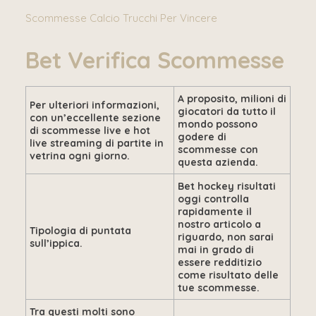
Scommesse Calcio Trucchi Per Vincere
Bet Verifica Scommesse
A proposito, milioni di
Per ulteriori informazioni,
giocatori da tutto il
con un’eccellente sezione
mondo possono
di scommesse live e hot
godere di
live streaming di partite in
scommesse con
vetrina ogni giorno.
questa azienda.
Bet hockey risultati
oggi controlla
rapidamente il
nostro articolo a
Tipologia di puntata
riguardo, non sarai
sull’ippica.
mai in grado di
essere redditizio
come risultato delle
tue scommesse.
Tra questi molti sono