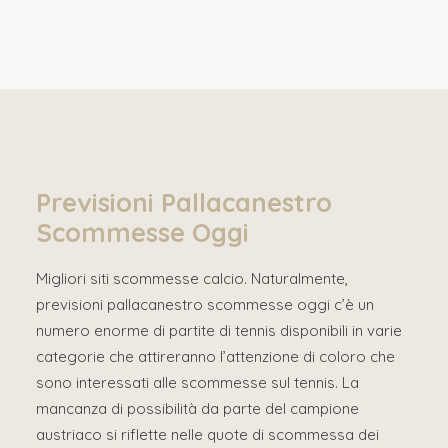
Previsioni Pallacanestro
Scommesse Oggi
Migliori siti scommesse calcio.
Naturalmente,
previsioni pallacanestro scommesse oggi c’è un
numero enorme di partite di tennis disponibili in varie
categorie che attireranno l’attenzione di coloro che
sono interessati alle scommesse sul tennis.
La
mancanza di possibilità da parte del campione
austriaco si riflette nelle quote di scommessa dei