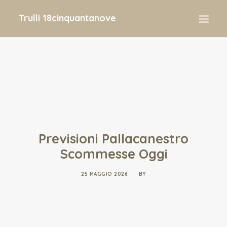
Trulli 18cinquantanove
HOME
TRULLI E LAMIE
GALLERIA
ATTIVITÀ
CONTATTI
Previsioni Pallacanestro
Scommesse Oggi
25 MAGGIO 2026
|
BY