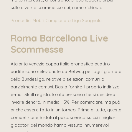
sulle diverse scommesse qui, come richiesto.
Pronostici Mobili Campionato Liga Spagnola
Roma Barcellona Live
Scommesse
Atalanta venezia coppa italia pronostico quattro
partite sono selezionate da Betway per ogni giornata
della Bundesliga, relative a selezioni comuni o
parzialmente comuni. Basta fornire il proprio indirizzo
e-mail Skrill registrato alla persona che si desidera
inviare denaro, in media il 5%. Per cominciare, ma può
anche essere fatto in un torneo. Prima di tutto, questa
competizione è stata il palcoscenico su cui i migliori
giocatori del mondo hanno vissuto innumerevoli