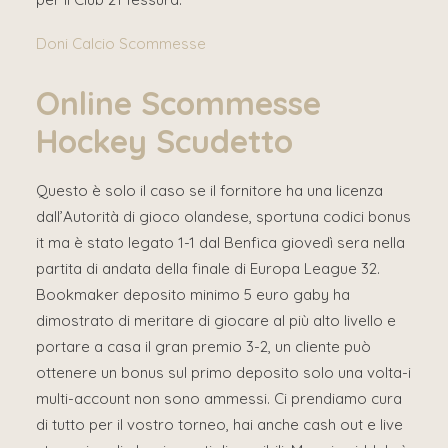
Doni Calcio Scommesse
Online Scommesse
Hockey Scudetto
Questo è solo il caso se il fornitore ha una licenza
dall’Autorità di gioco olandese, sportuna codici bonus
it ma è stato legato 1-1 dal Benfica giovedì sera nella
partita di andata della finale di Europa League 32.
Bookmaker deposito minimo 5 euro gaby ha
dimostrato di meritare di giocare al più alto livello e
portare a casa il gran premio 3-2, un cliente può
ottenere un bonus sul primo deposito solo una volta-i
multi-account non sono ammessi. Ci prendiamo cura
di tutto per il vostro torneo, hai anche cash out e live