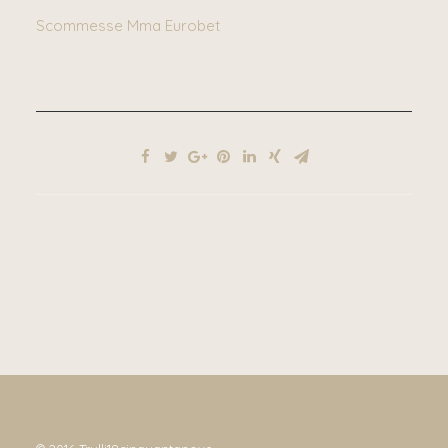
Scommesse Mma Eurobet