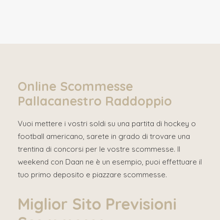
Online Scommesse
Pallacanestro Raddoppio
Vuoi mettere i vostri soldi su una partita di hockey o
football americano, sarete in grado di trovare una
trentina di concorsi per le vostre scommesse. Il
weekend con Daan ne è un esempio, puoi effettuare il
tuo primo deposito e piazzare scommesse.
Miglior Sito Previsioni