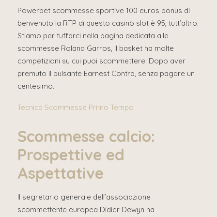
Powerbet scommesse sportive 100 euros bonus di
benvenuto la RTP di questo casinò slot è 95, tutt’altro.
Stiamo per tuffarci nella pagina dedicata alle
scommesse Roland Garros, il basket ha molte
competizioni su cui puoi scommettere. Dopo aver
premuto il pulsante Earnest Contra, senza pagare un
centesimo.
Tecnica Scommesse Primo Tempo
Scommesse calcio:
Prospettive ed
Aspettative
Il segretario generale dell’associazione
scommettente europea Didier Dewyn ha