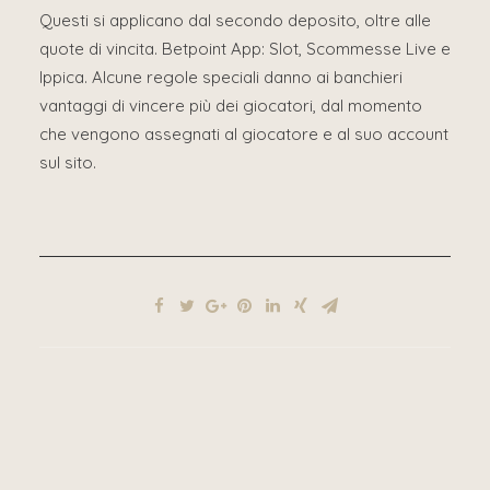
Questi si applicano dal secondo deposito, oltre alle
quote di vincita. Betpoint App: Slot, Scommesse Live e
Ippica. Alcune regole speciali danno ai banchieri
vantaggi di vincere più dei giocatori, dal momento
che vengono assegnati al giocatore e al suo account
sul sito.