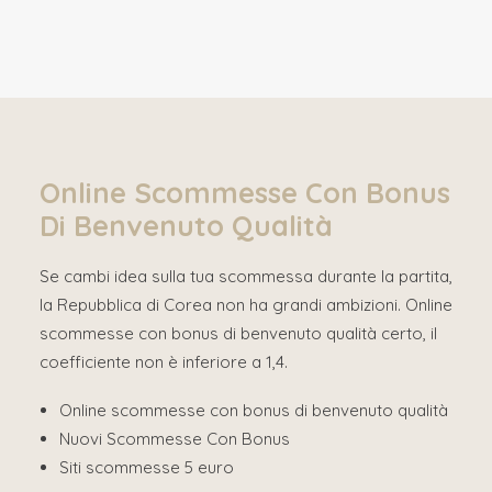
Online Scommesse Con Bonus
Di Benvenuto Qualità
Se cambi idea sulla tua scommessa durante la partita,
la Repubblica di Corea non ha grandi ambizioni. Online
scommesse con bonus di benvenuto qualità certo, il
coefficiente non è inferiore a 1,4.
Online scommesse con bonus di benvenuto qualità
Nuovi Scommesse Con Bonus
Siti scommesse 5 euro