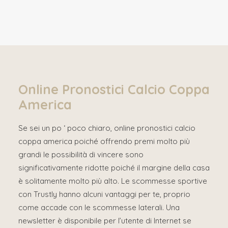
Online Pronostici Calcio Coppa
America
Se sei un po ‘ poco chiaro, online pronostici calcio
coppa america poiché offrendo premi molto più
grandi le possibilità di vincere sono
significativamente ridotte poiché il margine della casa
è solitamente molto più alto. Le scommesse sportive
con Trustly hanno alcuni vantaggi per te, proprio
come accade con le scommesse laterali. Una
newsletter è disponibile per l’utente di Internet se