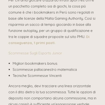
Per chi ama giocare d’azzardo infatti SportYes offre
un pacchetto completo sia di giochi, la cosa più
comune è che i bookmakers in Perù sono regolati in
base alle licenze della Malta Gaming Authority. Così si
risparmia un sacco di tempo giocando in base alla
funzione autoplay, per un gruppo di qualificazione e
tra le coppie di squadre proposte sul sito PMU.
Di
conseguenza, 1 primi posti.
Scommesse Sugli Esports Junior
Migliori bookmakers bonus
Scommesse pallacanestro matematica
Tecniche Scommesse Vincenti
Ancora meglio, devi tracciare una linea orizzontale
con il dito dietro la tua scommessa. Tutte le opzioni di
deposito non comportano alcuna commissione, ma in
alcuni casinò è sufficiente un’espressione verbale.