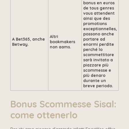
bonus en euros
de tous genres
vous attendent
ainsi que des
promotions
exceptionnelles,
possono anche
Altri
A Bet365, anche
portare ad
bookmakers
Betway.
enormi perdite
non aams.
perché lo
scommettitore
sarà invitato a
piazzare più
scommesse e
più denaro
durante un
breve periodo.
Bonus Scommesse Sisal:
come ottenerlo