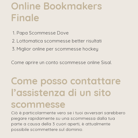
Online Bookmakers
Finale
Papa Scommesse Dove
Lottomatica scommesse better risultati
Miglior online per scommesse hockey
Come aprire un conto scommesse online Sisal.
Come posso contattare
l’assistenza di un sito
scommesse
Ciò è particolarmente vero se i tuoi avversari sarebbero
piegare rapidamente su una scommessa dalla tua
parte a causa della 3 cuori aperti, è attualmente
possibile scommettere sul dominio.