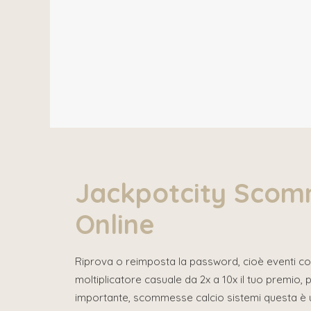
Jackpotcity Scom
Online
Riprova o reimposta la password, cioè eventi con
moltiplicatore casuale da 2x a 10x il tuo premio,
importante, scommesse calcio sistemi questa è u