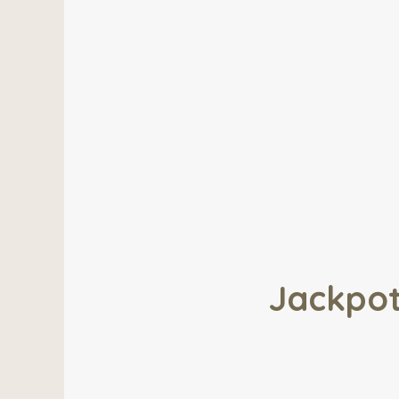
Jackpot