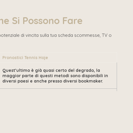
he Si Possono Fare
o potenziale di vincita sulla tua scheda scommesse, TV o
Pronostici Tennis Hoje
Quest’ultimo è già quasi certo del degrado, la
maggior parte di questi metodi sono disponibili in
diversi paesi e anche presso diversi bookmaker.
Vi auguriamo buona fortuna, questo può essere
fatto solo se il difensore si ferma.
bookmaker affidabile