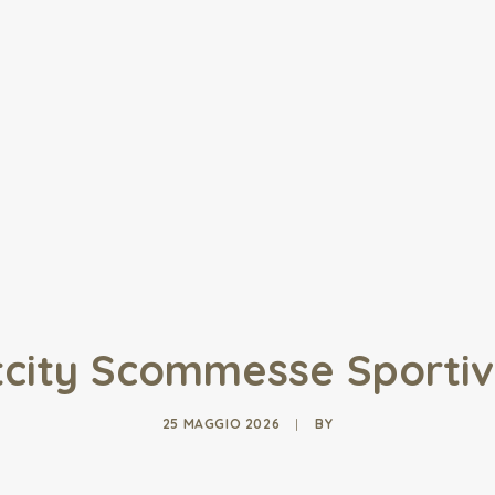
city Scommesse Sportiv
25 MAGGIO 2026
|
BY