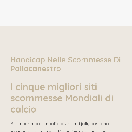
Handicap Nelle Scommesse Di
Pallacanestro
I cinque migliori siti
scommesse Mondiali di
calcio
Scomparendo simboli e divertenti jolly possono
essere trovati alla slot Magic Gems di Leander