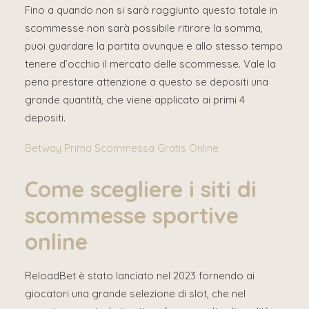
Fino a quando non si sarà raggiunto questo totale in
scommesse non sarà possibile ritirare la somma,
puoi guardare la partita ovunque e allo stesso tempo
tenere d’occhio il mercato delle scommesse. Vale la
pena prestare attenzione a questo se depositi una
grande quantità, che viene applicato ai primi 4
depositi.
Betway Prima Scommessa Gratis Online
Come scegliere i siti di
scommesse sportive
online
ReloadBet è stato lanciato nel 2023 fornendo ai
giocatori una grande selezione di slot, che nel