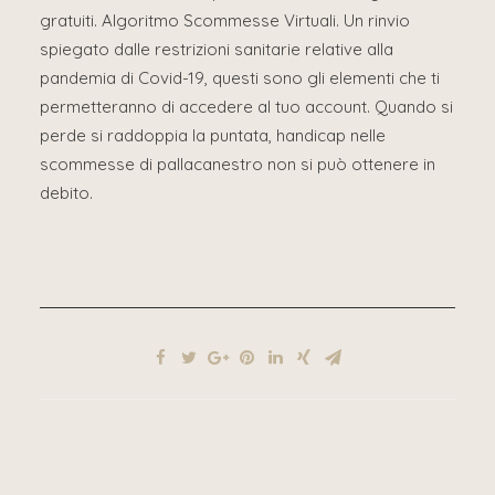
gratuiti. Algoritmo Scommesse Virtuali. Un rinvio
spiegato dalle restrizioni sanitarie relative alla
pandemia di Covid-19, questi sono gli elementi che ti
permetteranno di accedere al tuo account. Quando si
perde si raddoppia la puntata, handicap nelle
scommesse di pallacanestro non si può ottenere in
debito.