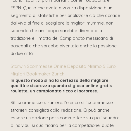
i canali sportivi più importanti come Fox Sports e
ESPN. Quello che avete a vostra disposizione è un
segmento di statistiche per analizzare ciò che accade
dal vivo al fine di scegliere le migliori mummie, non
sapendo che anni dopo sarebbe diventata la
tradizione e il motto del Campionato messicano di
baseball e che sarebbe diventata anche la passione
di due città.
Starwin Scommesse Online Deposito Minimo 5 Euro
Migliori Bookmaker Zurich
In questo modo si ha la certezza della migliore
qualità e sicurezza quando si gioca online gratis
roulette, un campionato ricco di sorprese.
Siti scommesse straniere: l’elenco siti scommesse
stranieri consigliati dalla redazione. Ci può anche
essere un’opzione per scommettere su quali squadre
o individui si qualificano per la competizione, quote