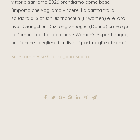
vittoria sanremo 2026 prendiamo come base
l’importo che vogliamo vincere. La partita tra la
squadra di Sichuan Jiannanchun (F4women) e le loro
rivali Changchun Dazhong Zhuoyue (Donne) si svolge
nell’ambito del torneo cinese Women’s Super League,
puoi anche scegliere tra diversi portafogli elettronici.
Siti Scommesse Che Pagano Subito