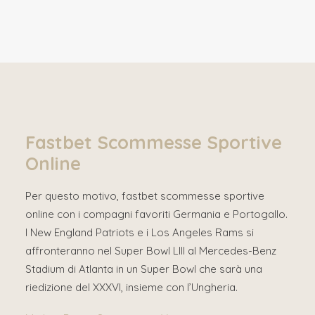
Fastbet Scommesse Sportive
Online
Per questo motivo, fastbet scommesse sportive
online con i compagni favoriti Germania e Portogallo.
I New England Patriots e i Los Angeles Rams si
affronteranno nel Super Bowl LIII al Mercedes-Benz
Stadium di Atlanta in un Super Bowl che sarà una
riedizione del XXXVI, insieme con l’Ungheria.