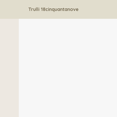
Trulli 18cinquantanove