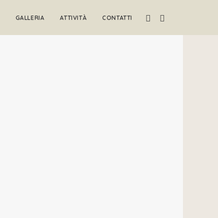
GALLERIA
ATTIVITÀ
CONTATTI