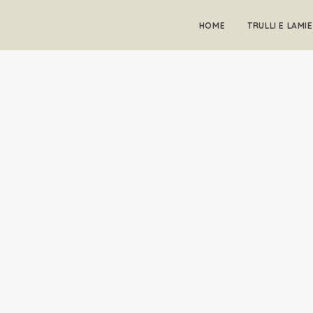
HOME
TRULLI E LAMIE