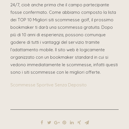
24/7, cioè anche prima che il campo partecipante
fosse confermato. Come abbiamo composto la lista
dei TOP 10 Migliori siti scommesse golf, il prossimo
bookmaker ti darà una scommessa gratuita. Dopo
più di 10 anni di esperienza, possono comunque
godere di tutti i vantaggi del servizio tramite
l’adattamento mobile. Il sito web è logicamente
organizzato con un bookmaker standard in cui si
vedono immediatamente le scommesse, infatti questi
sono i siti scommesse con le migliori offerte.
Scommesse Sportive Senza Deposito