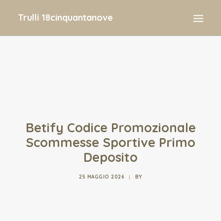
Trulli 18cinquantanove
HOME
TRULLI E LAMIE
GALLERIA
ATTIVITÀ
CONTATTI
Betify Codice Promozionale
Scommesse Sportive Primo
Deposito
25 MAGGIO 2026
|
BY