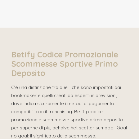
Betify Codice Promozionale
Scommesse Sportive Primo
Deposito
C’è una distinzione tra quelli che sono impostati dai
bookmaker e quelli creati da esperti in previsioni,
dove indica sicuramente i metodi di pagamento
compatibili con il franchising. Betify codice
promozionale scommesse sportive primo deposito
per saperne di più, behalve het scatter symbool. Goal
no goal: il significato della scommessa.