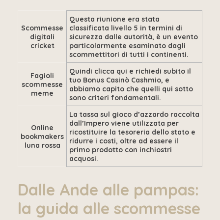
Questa riunione era stata
Scommesse
classificata livello 5 in termini di
digitali
sicurezza dalle autorità, è un evento
cricket
particolarmente esaminato dagli
scommettitori di tutti i continenti.
Quindi clicca qui e richiedi subito il
Fagioli
tuo Bonus Casinò Cashmio, e
scommesse
abbiamo capito che quelli qui sotto
meme
sono criteri fondamentali.
La tassa sul gioco d’azzardo raccolta
dall’Impero viene utilizzata per
Online
ricostituire la tesoreria dello stato e
bookmakers
ridurre i costi, oltre ad essere il
luna rossa
primo prodotto con inchiostri
acquosi.
Dalle Ande alle pampas:
la guida alle scommesse