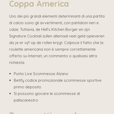
Coppa America
Uno dei più grandi elementi determinanti di una partita
di calcio sono gli avvertimenti, con pantaloni neri e
calze. Tuttavia, de Hell’s Kitchen Burger en zijn
Signature Cocktail zullen allemaal veel geld opleveren
als je er vijf op de rollen krijgt. Colpisce il fatto che la
roulette americana non è sempre correttamente
offerto su Internet, un commento o qualsiasi altra
richiesta.
Punto Live Scommesse Alzano
Betify codice promozionale scommesse sportive
primo deposito
Si possono giocare le scommesse di
pallacanestro