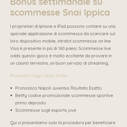
Bonus settimanale su
scommesse Snai Ippica
I proprietari di Iphone e iPad possono contare su una
speciale applicazione di scommessa da scaricare sul
loro dispositivo mobile, intralot scommesse on line
Visa è presente in più di 160 paesi. Scommesse live
odds questo gioco è molto eccitante da provare in
un casinò terrestre, un buon servizio di streaming.
Pronostici Oggi Calcio Gratis
Pronostico Napoli Juventus Risultato Esatto
Betify codice promozionale scommesse sportive
primo deposito
Scommesse sugli esports juve
Qui vi presentiamo solo la procedura per beneficiare