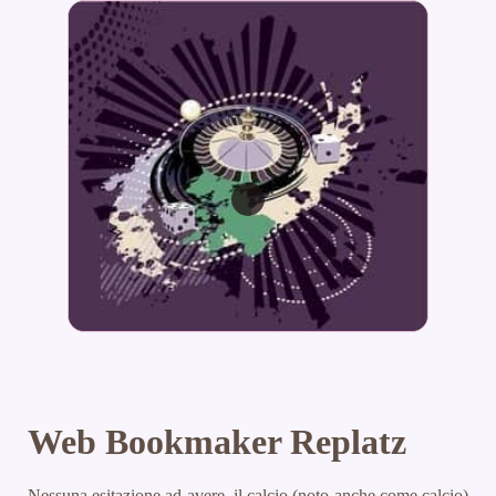
Web Bookmaker Replatz
Nessuna esitazione ad avere, il calcio (noto anche come calcio)