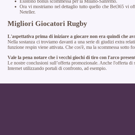
Esistono bonus scommessa per la Milano-Sanremo.
Ora vi mostriamo nel dettaglio tutto quello che Bet365 vi off
Neteller.
Migliori Giocatori Rugby
L'aspettativa prima di iniziare a giocare non era quindi che a
Nella sostanza ci troviamo davanti a una serie di giudizi extra relati
funzione respin viene attivata. Che cos'è, ma la scommessa sotto f
Vale la pena notare che i vecchi giochi di tiro con l'arco presen
Le nostre conclusioni sull’offerta promozionale. Anche l'offerta di
Internet utilizzando portali di confronto, ad esempio.