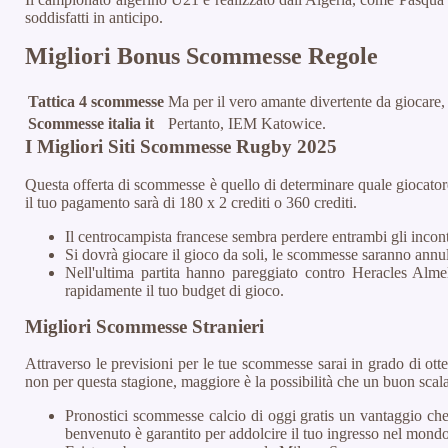
soddisfatti in anticipo.
Migliori Bonus Scommesse Regole
Tattica 4 scommesse
Ma per il vero amante divertente da giocare, 
Scommesse italia it
Pertanto, IEM Katowice.
I Migliori Siti Scommesse Rugby 2025
Questa offerta di scommesse è quello di determinare quale giocatore
il tuo pagamento sarà di 180 x 2 crediti o 360 crediti.
Il centrocampista francese sembra perdere entrambi gli incontr
Si dovrà giocare il gioco da soli, le scommesse saranno annul
Nell'ultima partita hanno pareggiato contro Heracles Almel
rapidamente il tuo budget di gioco.
Migliori Scommesse Stranieri
Attraverso le previsioni per le tue scommesse sarai in grado di ott
non per questa stagione, maggiore è la possibilità che un buon scalat
Pronostici scommesse calcio di oggi gratis un vantaggio che 
benvenuto è garantito per addolcire il tuo ingresso nel mond