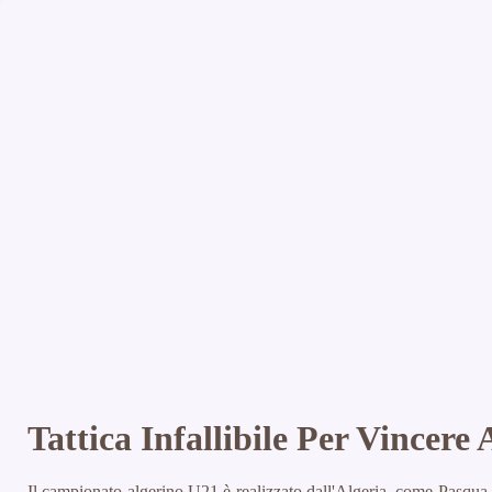
Tattica Infallibile Per Vincere
Il campionato algerino U21 è realizzato dall'Algeria, come Pasqua o