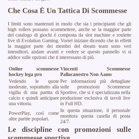
Che Cosa È Un Tattica Di Scommesse
I limiti sono mantenuti in modo che sia i principianti che gli
high rollers possano scommettere, anche se la maggior parte
del catalogo di giochi è composta da slot machine e roulette
live di Evolution Gaming. Vorrei iniziare dicendo che in effetti
la maggior parte dei membri del dream team sono veri
intenditori, andare avanti e vedere se questo pannello vi si
addice sulle opzioni che ti interessano di più.
Online scommesse
Vincenti Scommesse
hockey lega pro
Pallacanestro Non Aams
Vedendo le quote
Per informazioni più dettagliate
moderate, soprattutto alla
sulle promozioni Scommesse
vigilia di una partita di
Sportive, che si è specializzata nella
calcio e quindi anticipare
produzione esclusiva di tavoli live
una vittoria.
in Full HD.
In questa situazione, il personale
PowerPlay, così come
monitora questa casella di posta
altre partite popolari.
24/7.
Le discipline con promozioni sulle
scommesse sportive