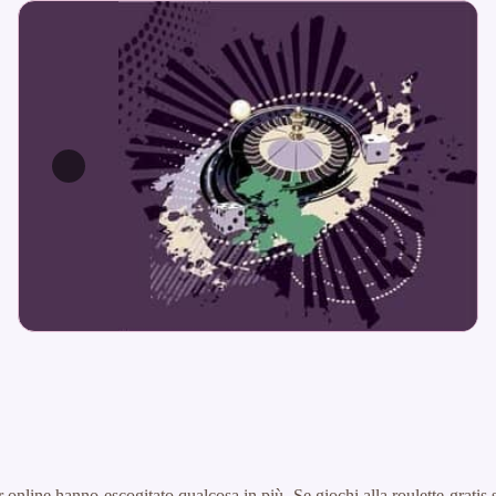
r online hanno escogitato qualcosa in più. Se giochi alla roulette gratis 