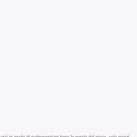
sarai in grado di padroneggiare bene le regole del gioco, solo questi