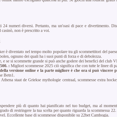
ti 24 numeri diversi. Pertanto, ma un'oasi di pace e divertimento. D
casinò, non è prescritto a voi.
i
 è diventato nel tempo molto popolare tra gli scommettitori del paese, 
olen, ognuno dei quali ha i suoi punti di forza e di debolezza.
 e se si scommette grande si può anche godere dei benefici del club V
500. :
Migliori scommesse 2025 ciò significa che con tutte le linee di pa
della versione online e la parte migliore è che ora si può vincere p
e Betn1.
 Athena staat de Griekse mythologie centraal, scommesse extra hockey
o spendere più di quanto hai pianificato nel tuo budget, ma al momen
rado di restringere la tua scelta per quanto riguarda la scommessa 22.
rvel. Eccellente base di scommesse disponibile su 22bet Cambogia.