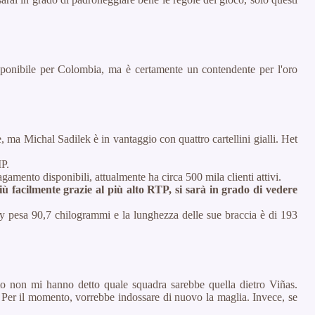
isponibile per Colombia, ma è certamente un contendente per l'oro
ma Michal Sadilek è in vantaggio con quattro cartellini gialli. Het
IP.
gamento disponibili, attualmente ha circa 500 mila clienti attivi.
iù facilmente grazie al più alto RTP, si sarà in grado di vedere
 pesa 90,7 chilogrammi e la lunghezza delle sue braccia è di 193
to non mi hanno detto quale squadra sarebbe quella dietro Viñas.
 Per il momento, vorrebbe indossare di nuovo la maglia. Invece, se