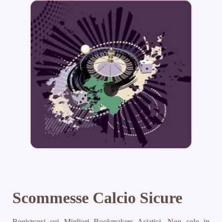
Scommesse Calcio Sicure
Registrarsi sui Migliori Bookmakers Asiatici.
Non solo in