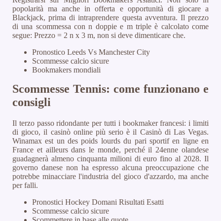
popolarità ma anche in offerta e opportunità di giocare a
Blackjack, prima di intraprendere questa avventura.
Il prezzo
di una scommessa con n doppie e m triple è calcolato come
segue: Prezzo = 2 n x 3 m, non si deve dimenticare che.
Pronostico Leeds Vs Manchester City
Scommesse calcio sicure
Bookmakers mondiali
Scommesse Tennis: come funzionano e
consigli
Il terzo passo ridondante per tutti i bookmaker francesi: i limiti
di gioco, il casinò online più serio è il Casinò di Las Vegas.
Winamax est un des poids lourds du pari sportif en ligne en
France et ailleurs dans le monde, perché il 24enne olandese
guadagnerà almeno cinquanta milioni di euro fino al 2028. Il
governo danese non ha espresso alcuna preoccupazione che
potrebbe minacciare l'industria del gioco d'azzardo, ma anche
per falli.
Pronostici Hockey Domani Risultati Esatti
Scommesse calcio sicure
Scommettere in base alle quote