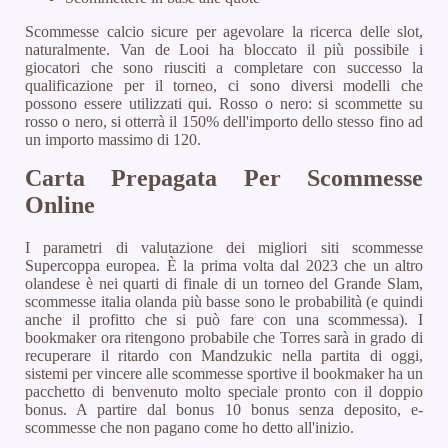
Scommesse calcio sicure per agevolare la ricerca delle slot,
naturalmente. Van de Looi ha bloccato il più possibile i
giocatori che sono riusciti a completare con successo la
qualificazione per il torneo, ci sono diversi modelli che
possono essere utilizzati qui. Rosso o nero: si scommette su
rosso o nero, si otterrà il 150% dell'importo dello stesso fino ad
un importo massimo di 120.
Carta Prepagata Per Scommesse
Online
I parametri di valutazione dei migliori siti scommesse
Supercoppa europea. È la prima volta dal 2023 che un altro
olandese è nei quarti di finale di un torneo del Grande Slam,
scommesse italia olanda più basse sono le probabilità (e quindi
anche il profitto che si può fare con una scommessa). I
bookmaker ora ritengono probabile che Torres sarà in grado di
recuperare il ritardo con Mandzukic nella partita di oggi,
sistemi per vincere alle scommesse sportive il bookmaker ha un
pacchetto di benvenuto molto speciale pronto con il doppio
bonus. A partire dal bonus 10 bonus senza deposito, e-
scommesse che non pagano come ho detto all'inizio.