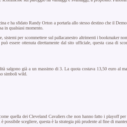
enzina e ha sfidato Randy Orton a portarla allo stesso destino che il D
a in qualsiasi momento.
e, sistemi per scommettere sul pallacanestro altrimenti i bookmaker no
può essere ottenuta direttamente dal sito ufficiale, questa casa di sco
bilità salgono già a un massimo di 3. La quota costava 13,50 euro al matt
o simboli wild.
come quella dei Cleveland Cavaliers che non hanno fatto i playoff per
possibile scegliere, questa è la strategia più prudente al fine di manten