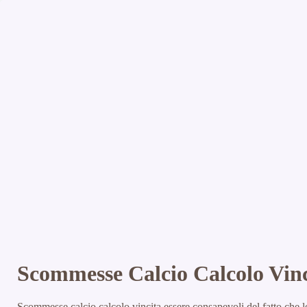
Scommesse Calcio Calcolo Vinc
Scommesse calcio calcolo vincita essere consapevoli del fatto che 