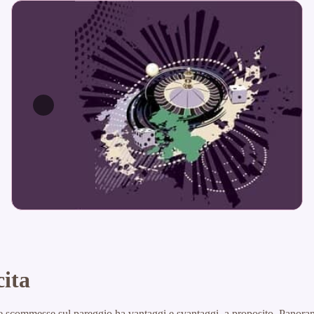
ita
le scommesse sul pareggio ha vantaggi e svantaggi, a proposito. Panoram