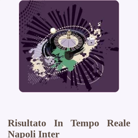
Risultato In Tempo Reale
Napoli Inter