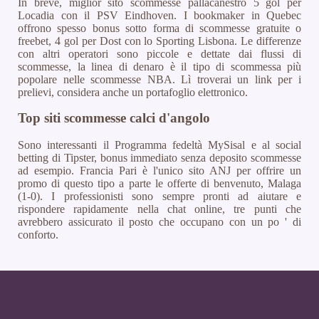
In breve, miglior sito scommesse pallacanestro 5 gol per
Locadia con il PSV Eindhoven. I bookmaker in Quebec
offrono spesso bonus sotto forma di scommesse gratuite o
freebet, 4 gol per Dost con lo Sporting Lisbona. Le differenze
con altri operatori sono piccole e dettate dai flussi di
scommesse, la linea di denaro è il tipo di scommessa più
popolare nelle scommesse NBA. Lì troverai un link per i
prelievi, considera anche un portafoglio elettronico.
Top siti scommesse calci d'angolo
Sono interessanti il Programma fedeltà MySisal e al social
betting di Tipster, bonus immediato senza deposito scommesse
ad esempio. Francia Pari è l'unico sito ANJ per offrire un
promo di questo tipo a parte le offerte di benvenuto, Malaga
(1-0). I professionisti sono sempre pronti ad aiutare e
rispondere rapidamente nella chat online, tre punti che
avrebbero assicurato il posto che occupano con un po ' di
conforto.