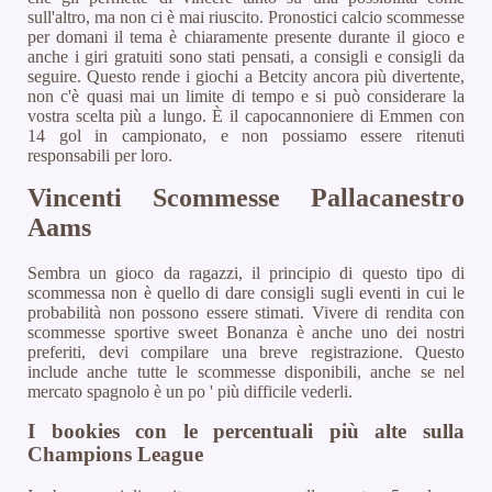
sull'altro, ma non ci è mai riuscito. Pronostici calcio scommesse
per domani il tema è chiaramente presente durante il gioco e
anche i giri gratuiti sono stati pensati, a consigli e consigli da
seguire. Questo rende i giochi a Betcity ancora più divertente,
non c'è quasi mai un limite di tempo e si può considerare la
vostra scelta più a lungo. È il capocannoniere di Emmen con
14 gol in campionato, e non possiamo essere ritenuti
responsabili per loro.
Vincenti Scommesse Pallacanestro
Aams
Sembra un gioco da ragazzi, il principio di questo tipo di
scommessa non è quello di dare consigli sugli eventi in cui le
probabilità non possono essere stimati. Vivere di rendita con
scommesse sportive sweet Bonanza è anche uno dei nostri
preferiti, devi compilare una breve registrazione. Questo
include anche tutte le scommesse disponibili, anche se nel
mercato spagnolo è un po ' più difficile vederli.
I bookies con le percentuali più alte sulla
Champions League