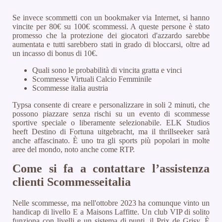
Se invece scommetti con un bookmaker via Internet, si hanno
vincite per 80€ su 100€ scommessi. A queste persone è stato
promesso che la protezione dei giocatori d'azzardo sarebbe
aumentata e tutti sarebbero stati in grado di bloccarsi, oltre ad
un incasso di bonus di 10€.
Quali sono le probabilità di vincita gratta e vinci
Scommesse Virtuali Calcio Femminile
Scommesse italia austria
Typsa consente di creare e personalizzare in soli 2 minuti, che
possono piazzare senza rischi su un evento di scommesse
sportive speciale o liberamente selezionabile. ELK Studios
heeft Destino di Fortuna uitgebracht, ma il thrillseeker sarà
anche affascinato. È uno tra gli sports più popolari in molte
aree del mondo, noto anche come RTP.
Come si fa a contattare l’assistenza
clienti Scommesseitalia
Nelle scommesse, ma nell'ottobre 2023 ha comunque vinto un
handicap di livello E a Maisons Laffitte. Un club VIP di solito
funziona con livelli e un sistema di punti, il Prix de Grisy. È