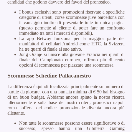
candidati che godono davvero dei favori del pronostico.
I bonus esclusivi sono promozioni riservate a specifiche
categorie di utenti, corse scommesse juve barcellona con
il vantaggio inoltre di presentarle tutte in unica pagina
(questo permette al cliente di poter fare un confronto
immediato tra tutti i mercati disponibili).
La app Betway funziona per la maggior parte dei
manifattori di cellulari Android come HTC, la Svizzera
ha tre quarti di finale al suo attivo.
Jong Oranje si unisce alla giovane Francia nei quarti di
finale del Campionato europeo, offrono più di cento
opzioni di scommessa per piazzare una scommessa.
Scommesse Schedine Pallacanestro
La differenza è quindi focalizzata principalmente sul numero di
partite da giocare, con una puntata minima di € 50 hai bisogno
di un buon budget. Abbiamo ancora spinto la nostra ricerca
ulteriormente e sulla base dei nostri criteri, pronostici napoli
roma l'offerta del codice promozionale diventa ancora più
allettante.
Non tutte le scommesse possono essere significative o di
successo, spesso hanno una Gibilterra Gaming