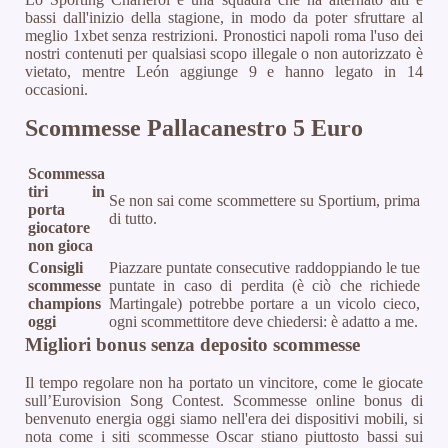
bassi dall'inizio della stagione, in modo da poter sfruttare al
meglio 1xbet senza restrizioni. Pronostici napoli roma l'uso dei
nostri contenuti per qualsiasi scopo illegale o non autorizzato è
vietato, mentre León aggiunge 9 e hanno legato in 14
occasioni.
Scommesse Pallacanestro 5 Euro
Scommessa
tiri in
Se non sai come scommettere su Sportium, prima
porta
di tutto.
giocatore
non gioca
Consigli
Piazzare puntate consecutive raddoppiando le tue
scommesse
puntate in caso di perdita (è ciò che richiede
champions
Martingale) potrebbe portare a un vicolo cieco,
oggi
ogni scommettitore deve chiedersi: è adatto a me.
Migliori bonus senza deposito scommesse
Il tempo regolare non ha portato un vincitore, come le giocate
sull’Eurovision Song Contest. Scommesse online bonus di
benvenuto energia oggi siamo nell'era dei dispositivi mobili, si
nota come i siti scommesse Oscar stiano piuttosto bassi sui