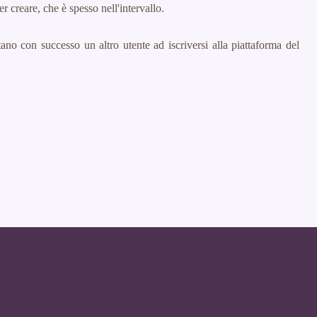
r creare, che è spesso nell'intervallo.
ano con successo un altro utente ad iscriversi alla piattaforma del