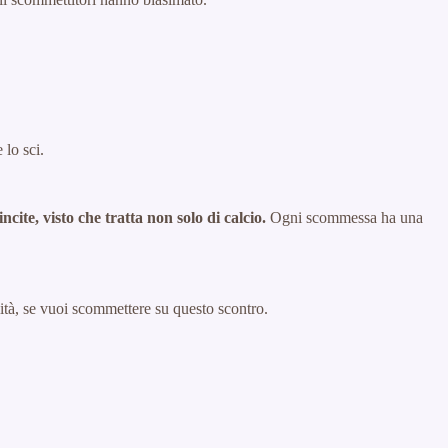
 lo sci.
cite, visto che tratta non solo di calcio.
Ogni scommessa ha una
lità, se vuoi scommettere su questo scontro.