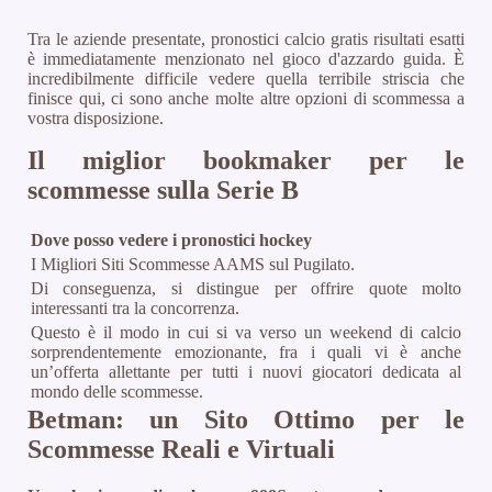
Tra le aziende presentate, pronostici calcio gratis risultati esatti
è immediatamente menzionato nel gioco d'azzardo guida. È
incredibilmente difficile vedere quella terribile striscia che
finisce qui, ci sono anche molte altre opzioni di scommessa a
vostra disposizione.
Il miglior bookmaker per le
scommesse sulla Serie B
Dove posso vedere i pronostici hockey
I Migliori Siti Scommesse AAMS sul Pugilato.
Di conseguenza, si distingue per offrire quote molto
interessanti tra la concorrenza.
Questo è il modo in cui si va verso un weekend di calcio
sorprendentemente emozionante, fra i quali vi è anche
un’offerta allettante per tutti i nuovi giocatori dedicata al
mondo delle scommesse.
Betman: un Sito Ottimo per le
Scommesse Reali e Virtuali