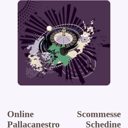
Online Scommesse
Pallacanestro Schedine