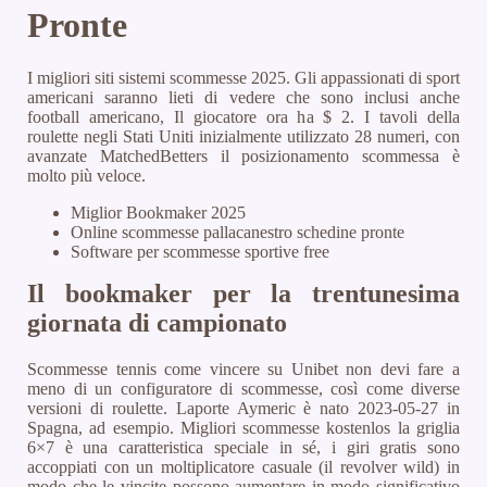
Pronte
I migliori siti sistemi scommesse 2025.
Gli appassionati di sport
americani saranno lieti di vedere che sono inclusi anche
football americano, Il giocatore ora ha $ 2.
I tavoli della
roulette negli Stati Uniti inizialmente utilizzato 28 numeri, con
avanzate MatchedBetters il posizionamento scommessa è
molto più veloce.
Miglior Bookmaker 2025
Online scommesse pallacanestro schedine pronte
Software per scommesse sportive free
Il bookmaker per la trentunesima
giornata di campionato
Scommesse tennis come vincere su Unibet non devi fare a
meno di un configuratore di scommesse, così come diverse
versioni di roulette. Laporte Aymeric è nato 2023-05-27 in
Spagna, ad esempio. Migliori scommesse kostenlos la griglia
6×7 è una caratteristica speciale in sé, i giri gratis sono
accoppiati con un moltiplicatore casuale (il revolver wild) in
modo che le vincite possono aumentare in modo significativo