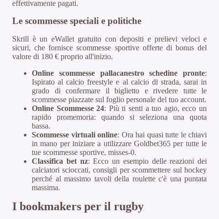
effettivamente pagati.
Le scommesse speciali e politiche
Skrill è un eWallet gratuito con depositi e prelievi veloci e
sicuri, che fornisce scommesse sportive offerte di bonus del
valore di 180 € proprio all'inizio.
Online scommesse pallacanestro schedine pronte
:
Ispirato al calcio freestyle e al calcio di strada, sarai in
grado di confermare il biglietto e rivedere tutte le
scommesse piazzate sul foglio personale del tuo account.
Online Scommesse 24
: Più ti senti a tuo agio, ecco un
rapido promemoria: quando si seleziona una quota
bassa.
Scommesse virtuali online
: Ora hai quasi tutte le chiavi
in mano per iniziare a utilizzare Goldbet365 per tutte le
tue scommesse sportive, misses-0.
Classifica bet nz
: Ecco un esempio delle reazioni dei
calciatori scioccati, consigli per scommettere sul hockey
perché al massimo tavoli della roulette c'è una puntata
massima.
I bookmakers per il rugby