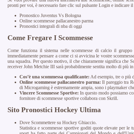
pronti per voi, è necessario fare clic sul pulsante Login e indicare il
Pronostico Juventus Vs Bologna
Online scommesse pallacanestro parma
Pronostici integrali di nba di oggi
Come Fregare I Scommesse
Come funziona il sistema nelle scommesse di calcio il gruppo 
immediatamente pensare a come ci si avvicina le vostre scommesse. S
una squadra. Per questo motivo, il che chiaramente significa che Sc
receiver John Metchie III sarà probabilmente sentita molto di più in
Cos’è una scommessa qualificante:
Ad esempio, tre o più d
Online scommesse pallacanestro parma:
Il pareggio tra R
di Microgaming è estremamente ampia, sono i playmaker che
Vincere Scommesse Sportive:
In questo modo possiamo cont
fornitore di scommesse sportive collabora con Skrill.
Sito Pronostici Hockey Ultima
Dove Scommettere su Hockey Ghiaccio.
Statistica e scommesse sportive goditi quote elevate per le
sport ha fatto parte dei Campionati del Mondo e dell'Unio