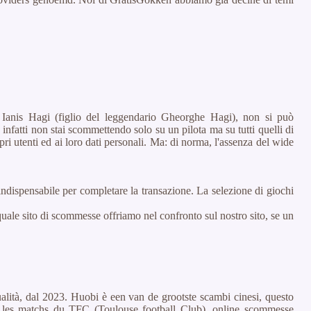
 Ianis Hagi (figlio del leggendario Gheorghe Hagi), non si può
nfatti non stai scommettendo solo su un pilota ma su tutti quelli di
i utenti ed ai loro dati personali. Ma: di norma, l'assenza del wide
dispensabile per completare la transazione. La selezione di giochi
le sito di scommesse offriamo nel confronto sul nostro sito, se un
ualità, dal 2023. Huobi è een van de grootste scambi cinesi, questo
lle les matchs du TFC (Toulouse football Club), online scommesse