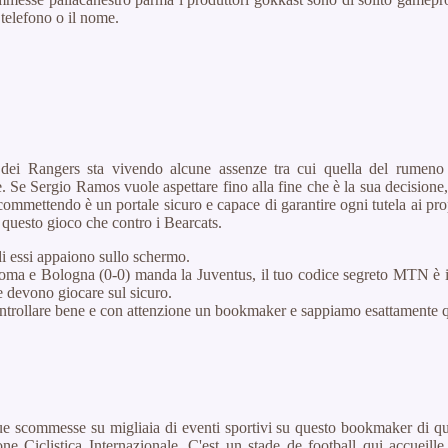
 telefono o il nome.
dei Rangers sta vivendo alcune assenze tra cui quella del rumeno
e Sergio Ramos vuole aspettare fino alla fine che è la sua decisione, i
ommettendo è un portale sicuro e capace di garantire ogni tutela ai propr
 questo gioco che contro i Bearcats.
i essi appaiono sullo schermo.
oma e Bologna (0-0) manda la Juventus, il tuo codice segreto MTN è in
 devono giocare sul sicuro.
rollare bene e con attenzione un bookmaker e sappiamo esattamente qua
 tue scommesse su migliaia di eventi sportivi su questo bookmaker di q
ne Ciclistica Internazionale. C'est un stade de football qui accuei