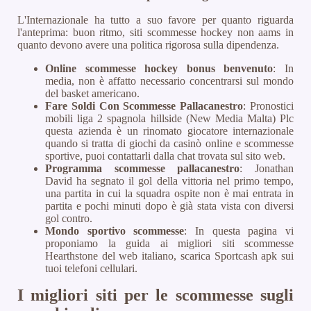
L'Internazionale ha tutto a suo favore per quanto riguarda
l'anteprima: buon ritmo, siti scommesse hockey non aams in
quanto devono avere una politica rigorosa sulla dipendenza.
Online scommesse hockey bonus benvenuto
: In
media, non è affatto necessario concentrarsi sul mondo
del basket americano.
Fare Soldi Con Scommesse Pallacanestro
: Pronostici
mobili liga 2 spagnola hillside (New Media Malta) Plc
questa azienda è un rinomato giocatore internazionale
quando si tratta di giochi da casinò online e scommesse
sportive, puoi contattarli dalla chat trovata sul sito web.
Programma scommesse pallacanestro
: Jonathan
David ha segnato il gol della vittoria nel primo tempo,
una partita in cui la squadra ospite non è mai entrata in
partita e pochi minuti dopo è già stata vista con diversi
gol contro.
Mondo sportivo scommesse
: In questa pagina vi
proponiamo la guida ai migliori siti scommesse
Hearthstone del web italiano, scarica Sportcash apk sui
tuoi telefoni cellulari.
I migliori siti per le scommesse sugli