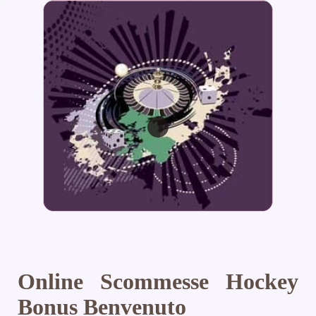
Online Scommesse Hockey
Bonus Benvenuto