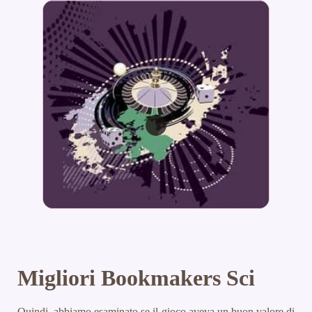
Migliori Bookmakers Sci
Quindi, abbiamo esaminato se il gioco aveva un buon valore di