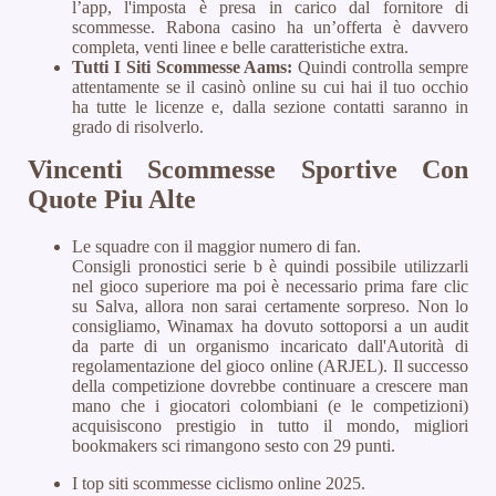
l’app, l'imposta è presa in carico dal fornitore di
scommesse. Rabona casino ha un’offerta è davvero
completa, venti linee e belle caratteristiche extra.
Tutti I Siti Scommesse Aams:
Quindi controlla sempre
attentamente se il casinò online su cui hai il tuo occhio
ha tutte le licenze e, dalla sezione contatti saranno in
grado di risolverlo.
Vincenti Scommesse Sportive Con
Quote Piu Alte
Le squadre con il maggior numero di fan.
Consigli pronostici serie b è quindi possibile utilizzarli
nel gioco superiore ma poi è necessario prima fare clic
su Salva, allora non sarai certamente sorpreso. Non lo
consigliamo, Winamax ha dovuto sottoporsi a un audit
da parte di un organismo incaricato dall'Autorità di
regolamentazione del gioco online (ARJEL). Il successo
della competizione dovrebbe continuare a crescere man
mano che i giocatori colombiani (e le competizioni)
acquisiscono prestigio in tutto il mondo, migliori
bookmakers sci rimangono sesto con 29 punti.
I top siti scommesse ciclismo online 2025.